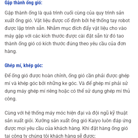
Gập thành ống gió:
Gập thành ống là quá trình cuối cùng của quy trình sản
xuất ống gió. Vật liệu được cố định bởi hệ thống tay robot
được lập trình sẵn. Nhằm mục đích đẩy vật liệu cho vào
máy gập với các kích thước được cài đặt sẵn từ đó tao
thành ống gió có kích thước đúng theo yêu cầu của đơn
hàng.
Ghép mí, khép góc:
Để ống gió được hoàn chỉnh, ống gió cần phải được ghép
mí và khép góc bởi những ke góc. Và để ghép mí phải sử
dụng máy ghép mí riêng hoặc có thể sử dụng ghép mí thủ
công.
Cùng với hệ thống máy móc hiện đại và đội ngũ kỹ thuật
sản xuất giỏi. Xưởng sản xuất ống gió Kaiyo luôn đáp ứng
được mọi yêu cầu của khách hàng. Khi đặt hàng ống gió
tại công ty chúng tôi khách hàng sẽ được: