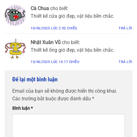
Cà Chua
cho biết:
Thiết kế cửa gió đẹp, vật liệu bền chắc.
10/06/2025 LÚC 2:02 CHIỀU
TRẢ LỜI
Nhật Xuân Vũ
cho biết:
Thiết kế ống gió đẹp, vật liệu bền chắc.
13/06/2025 LÚC 10:17 CHIỀU
TRẢ LỜI
Để lại một bình luận
Email của bạn sẽ không được hiển thị công khai.
Các trường bắt buộc được đánh dấu
*
Bình luận
*