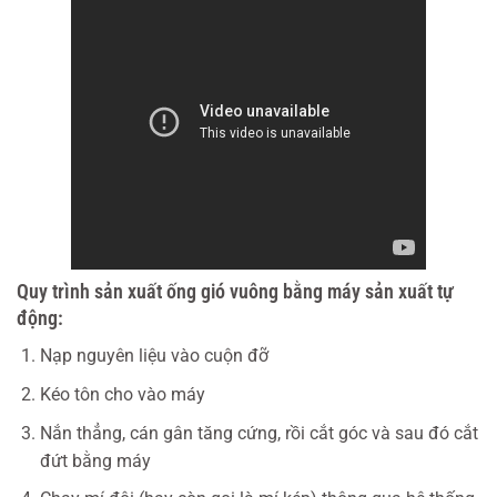
Quy trình sản xuất ống gió vuông bằng máy sản xuất tự
động:
Nạp nguyên liệu vào cuộn đỡ
Kéo tôn cho vào máy
Nắn thẳng, cán gân tăng cứng, rồi cắt góc và sau đó cắt
đứt bằng máy