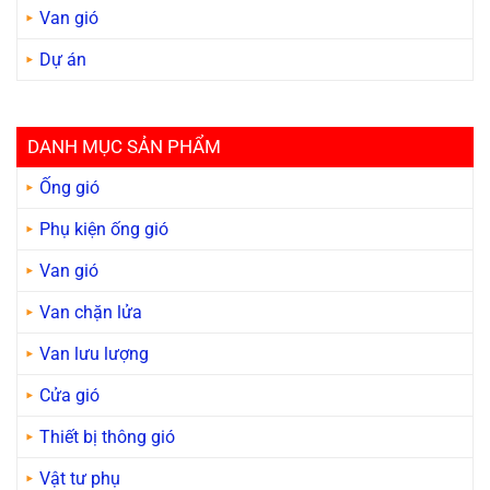
Van gió
Dự án
DANH MỤC SẢN PHẨM
Ống gió
Phụ kiện ống gió
Van gió
Van chặn lửa
Van lưu lượng
Cửa gió
Thiết bị thông gió
Vật tư phụ