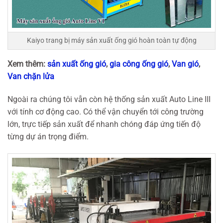
Kaiyo trang bị máy sản xuất ống gió hoàn toàn tự động
Xem thêm:
sản xuất ống gió
,
gia công ống gió
,
Van gió
,
Van chặn lửa
Ngoài ra chúng tôi vẫn còn hệ thống sản xuất Auto Line III
với tính cơ động cao. Có thể vận chuyển tới công trường
lớn, trực tiếp sản xuất để nhanh chóng đáp ứng tiến độ
từng dự án trọng điểm.