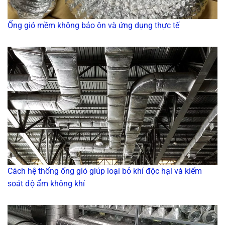
Ống gió mềm không bảo ôn và ứng dụng thực tế
Cách hệ thống ống gió giúp loại bỏ khí độc hại và kiểm
soát độ ẩm không khí