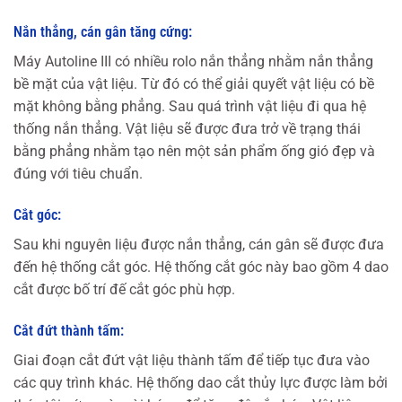
Nắn thẳng, cán gân tăng cứng:
Máy Autoline III có nhiều rolo nắn thẳng nhằm nắn thẳng
bề mặt của vật liệu. Từ đó có thể giải quyết vật liệu có bề
mặt không bằng phẳng. Sau quá trình vật liệu đi qua hệ
thống nắn thẳng. Vật liệu sẽ được đưa trở về trạng thái
bằng phẳng nhằm tạo nên một sản phẩm ống gió đẹp và
đúng với tiêu chuẩn.
Cắt góc:
Sau khi nguyên liệu được nắn thẳng, cán gân sẽ được đưa
đến hệ thống cắt góc. Hệ thống cắt góc này bao gồm 4 dao
cắt được bố trí đế cắt góc phù hợp.
Cắt đứt thành tấm:
Giai đoạn cắt đứt vật liệu thành tấm để tiếp tục đưa vào
các quy trình khác. Hệ thống dao cắt thủy lực được làm bởi