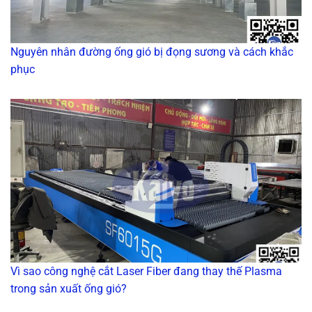
Nguyên nhân đường ống gió bị đọng sương và cách khắc
phục
Vì sao công nghệ cắt Laser Fiber đang thay thế Plasma
trong sản xuất ống gió?