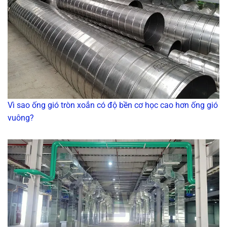
Vì sao ống gió tròn xoắn có độ bền cơ học cao hơn ống gió
vuông?