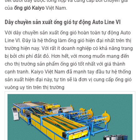
tiết dưới đây được tổng hợp và cung cấp bởi chuyên gia
NAM
của
ống gió Kaiyo
Việt Nam.
Dây chuyền sản xuất ống gió tự động Auto Line VI
Với dây chuyền sản xuất ống gió hoàn toàn tự động Auto
Line VI. Đây là hệ thống làm ống gió hiện đại nhất trên thị
trường hiện nay. Với rất ít doanh nghiệp có khả năng trang
bị bởi chi phí đắt đỏ. Hơn hết, với mong muốn mang đến
cho thị trường sản phẩm ống gió tốt nhất với giá thành
cạnh tranh. Kaiyo Việt Nam đã mạnh tay đầu tư hệ thống
sản xuất hiện đại này, tự tin sẽ là đơn vị cung cấp ống gió
vuông uy tín trên thị trường