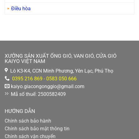
Điều hòa
XƯỞNG SẢN XUẤT ỐNG GIÓ, VAN GIÓ, CỬA GIÓ
KAIYO VIỆT NAM
Lô K3-K4, CCN Minh Phương, Yên Lạc, Phú Thọ
0395 216 869 - 0583 050 666
kaiyo.giacongonggio@gmail.com
Mã số thuế: 2500582409
HƯỚNG DẪN
Chính sách bảo hành
Chính sách bảo mật thông tin
Chính sách vận chuyển