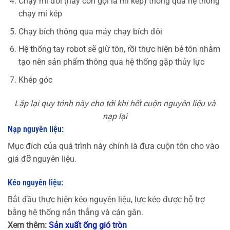
Chạy mí đôi (hay còn gọi là mí kép) thông qua hệ thống
chạy mí kép
Chạy bích thông qua máy chạy bích đôi
Hệ thống tay robot sẽ giữ tôn, rồi thực hiện bẻ tôn nhằm
tạo nên sản phẩm thông qua hệ thống gập thủy lực
Khép góc
Lặp lại quy trình này cho tới khi hết cuộn nguyên liệu và
nạp lại
Nạp nguyên liệu:
Mục đích của quá trình này chính là đưa cuộn tôn cho vào
giá đỡ nguyên liệu.
Kéo nguyên liệu:
Bắt đầu thực hiện kéo nguyên liệu, lực kéo được hỗ trợ
bằng hệ thống nắn thẳng và cán gân.
Xem thêm:
Sản xuất ống gió tròn