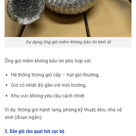
Sự dụng ống gió mềm không bảo ôn kinh tế
Ống gió mềm không bảo ôn phù hợp với:
Hệ thống thông gió cấp – hút gió thường,
Gió có nhiệt độ gần với môi trường,
Khu vực không yêu cầu cách nhiệt.
Ví dụ: thông gió hành lang, phòng kỹ thuật, kho, nhà vệ
sinh (đoạn ngắn).
3. Dẫn gió cho quạt hút cục bộ