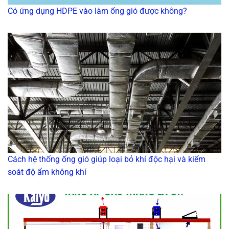
Có ứng dụng HDPE vào làm ống gió được không?
Cách hệ thống ống gió giúp loại bỏ khí độc hại và kiểm
soát độ ẩm không khí