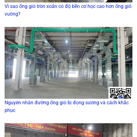
Vì sao ống gió tròn xoắn có độ bền cơ học cao hơn ống gió
vuông?
Nguyên nhân đường ống gió bị đọng sương và cách khắc
phục