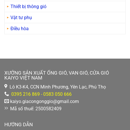
Thiết bị thông gió
Vật tư phụ
Điều hòa
XƯỞNG SẢN XUẤT ỐNG GIÓ, VAN GIÓ, CỬA GIÓ
KAIYO VIỆT NAM
Lô K3-K4, CCN Minh Phương, Yên Lạc, Phú Thọ
0395 216 869 - 0583 050 666
kaiyo.giacongonggio@gmail.com
Mã số thuế: 2500582409
HƯỚNG DẪN