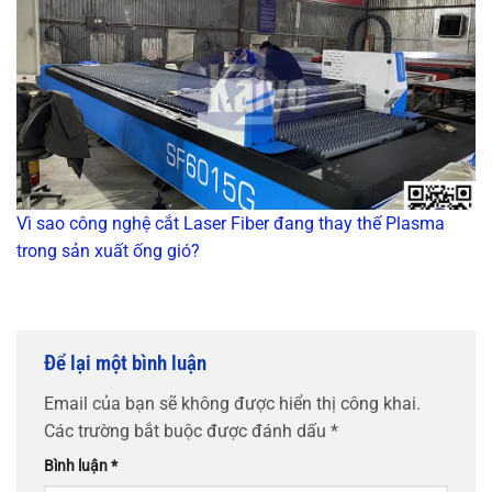
Vì sao công nghệ cắt Laser Fiber đang thay thế Plasma
trong sản xuất ống gió?
Để lại một bình luận
Email của bạn sẽ không được hiển thị công khai.
Các trường bắt buộc được đánh dấu
*
Bình luận
*