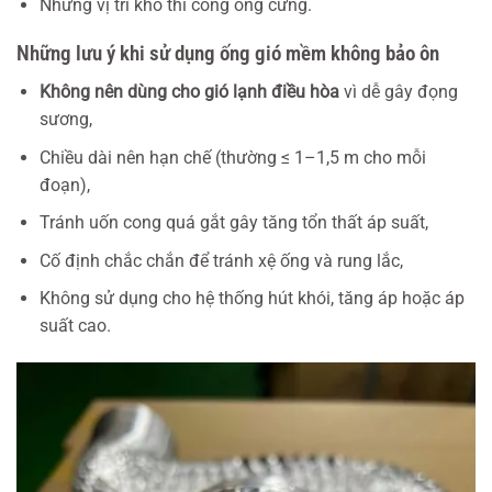
Những vị trí khó thi công ống cứng.
Những lưu ý khi sử dụng ống gió mềm không bảo ôn
Không nên dùng cho gió lạnh điều hòa
vì dễ gây đọng
sương,
Chiều dài nên hạn chế (thường ≤ 1–1,5 m cho mỗi
đoạn),
Tránh uốn cong quá gắt gây tăng tổn thất áp suất,
Cố định chắc chắn để tránh xệ ống và rung lắc,
Không sử dụng cho hệ thống hút khói, tăng áp hoặc áp
suất cao.