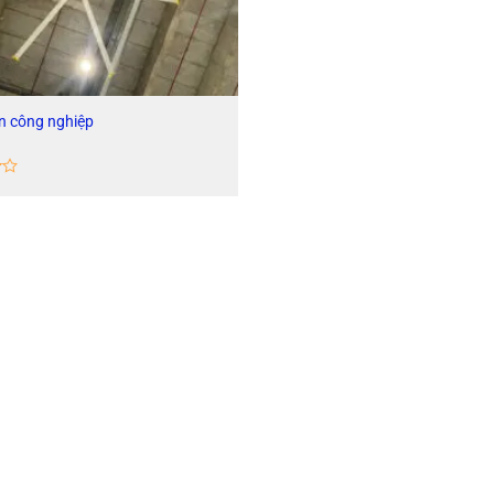
n công nghiệp
g