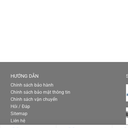
HƯỚNG DẪN
Chính sách bảo hành
Chính sách bảo mật thông tin
Chính sách vận chuyển
Hỏi / Đáp
Sitemap
Liên hệ