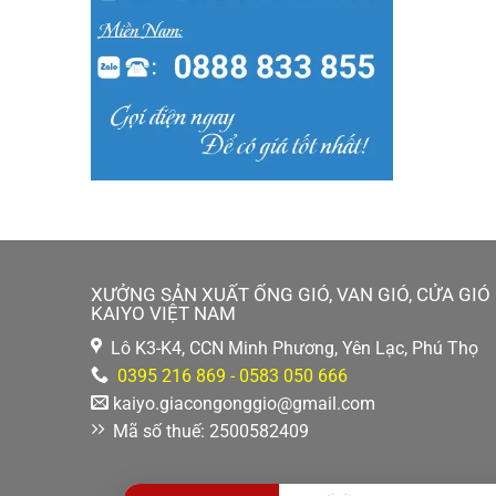
XƯỞNG SẢN XUẤT ỐNG GIÓ, VAN GIÓ, CỬA GIÓ
KAIYO VIỆT NAM
Lô K3-K4, CCN Minh Phương, Yên Lạc, Phú Thọ
0395 216 869 - 0583 050 666
kaiyo.giacongonggio@gmail.com
Mã số thuế: 2500582409