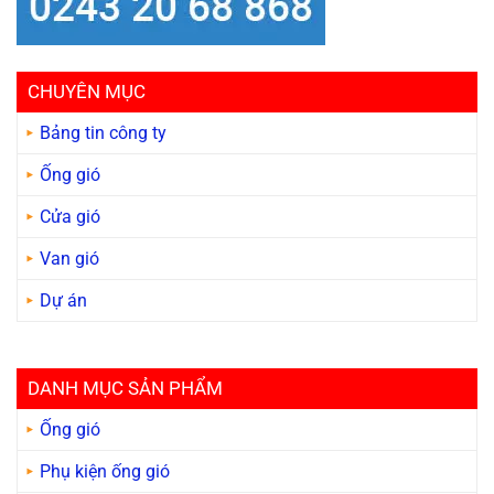
CHUYÊN MỤC
Bảng tin công ty
Ống gió
Cửa gió
Van gió
Dự án
DANH MỤC SẢN PHẨM
Ống gió
Phụ kiện ống gió