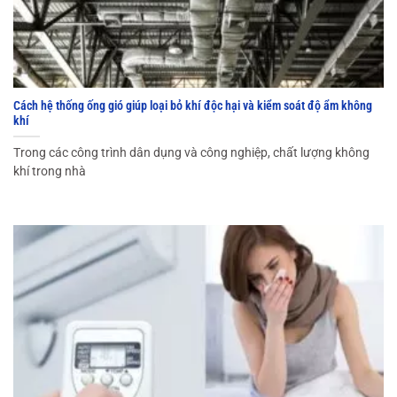
Cách hệ thống ống gió giúp loại bỏ khí độc hại và kiểm soát độ ẩm không
khí
Trong các công trình dân dụng và công nghiệp, chất lượng không
khí trong nhà