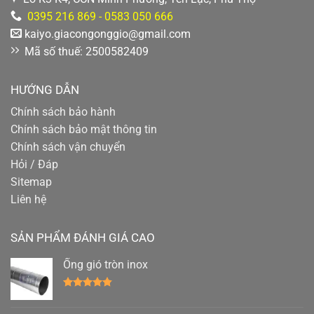
0395 216 869 - 0583 050 666
kaiyo.giacongonggio@gmail.com
Mã số thuế: 2500582409
HƯỚNG DẪN
Chính sách bảo hành
Chính sách bảo mật thông tin
Chính sách vận chuyển
Hỏi / Đáp
Sitemap
Liên hệ
SẢN PHẨM ĐÁNH GIÁ CAO
Ống gió tròn inox
Được xếp
hạng
4.78