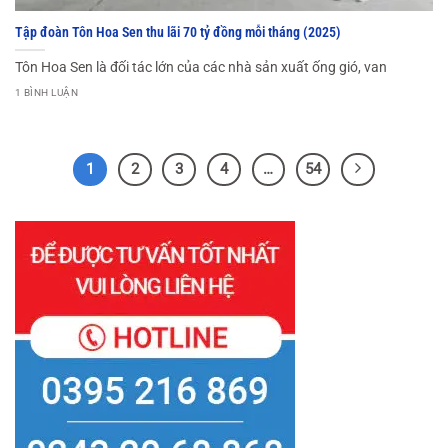
Tập đoàn Tôn Hoa Sen thu lãi 70 tỷ đồng mỗi tháng (2025)
Tôn Hoa Sen là đối tác lớn của các nhà sản xuất ống gió, van
1 BÌNH LUẬN
1
2
3
4
…
54