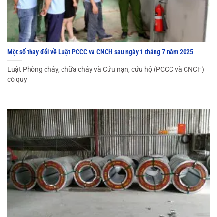
Một số thay đổi về Luật PCCC và CNCH sau ngày 1 tháng 7 năm 2025
Luật Phòng cháy, chữa cháy và Cứu nạn, cứu hộ (PCCC và CNCH)
có quy