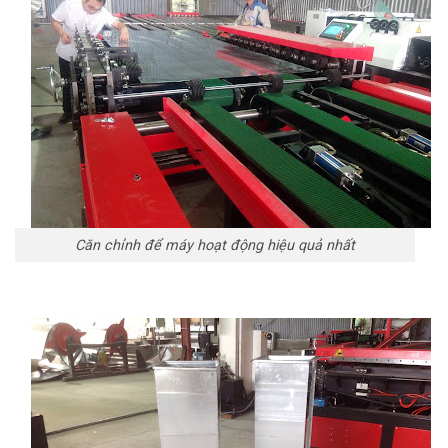
Căn chỉnh để máy hoạt động hiệu quả nhất