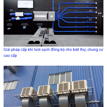
Giải pháp cấp khí tươi sạch đồng bộ cho biệt thự, chung cư
cao cấp