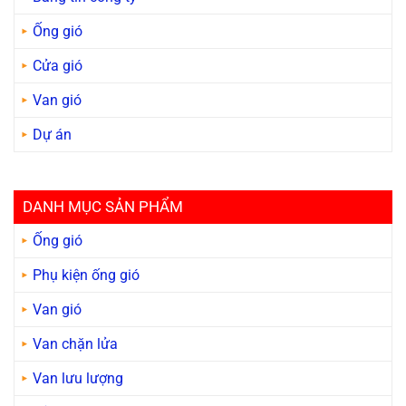
Ống gió
Cửa gió
Van gió
Dự án
DANH MỤC SẢN PHẨM
Ống gió
Phụ kiện ống gió
Van gió
Van chặn lửa
Van lưu lượng