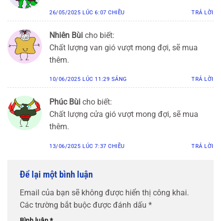
26/05/2025 LÚC 6:07 CHIỀU
TRẢ LỜI
Nhiên Bùi
cho biết:
Chất lượng van gió vượt mong đợi, sẽ mua
thêm.
10/06/2025 LÚC 11:29 SÁNG
TRẢ LỜI
Phúc Bùi
cho biết:
Chất lượng cửa gió vượt mong đợi, sẽ mua
thêm.
13/06/2025 LÚC 7:37 CHIỀU
TRẢ LỜI
Để lại một bình luận
Email của bạn sẽ không được hiển thị công khai.
Các trường bắt buộc được đánh dấu
*
Bình luận
*