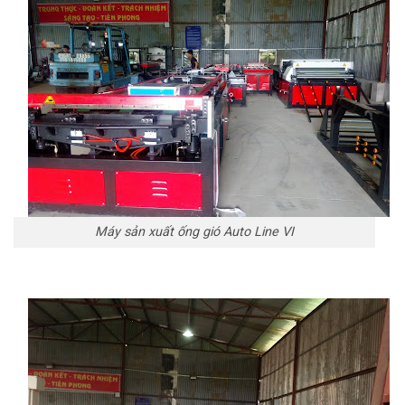
Máy sản xuất ống gió Auto Line VI