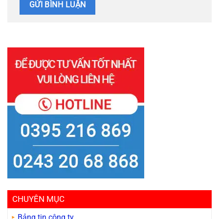
CHUYÊN MỤC
Bảng tin công ty