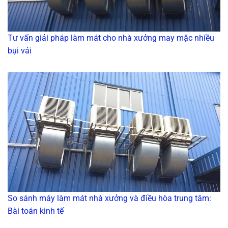
Tư vấn giải pháp làm mát cho nhà xưởng may mặc nhiều
bụi vải
So sánh máy làm mát nhà xưởng và điều hòa trung tâm:
Bài toán kinh tế