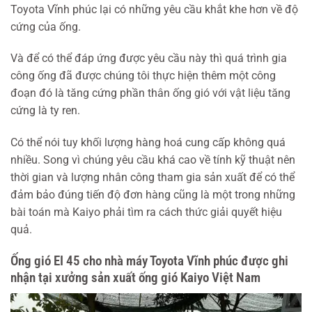
NAM
Toyota Vĩnh phúc lại có những yêu cầu khắt khe hơn về độ
cứng của ống.
Và để có thể đáp ứng được yêu cầu này thì quá trình gia
công ống đã được chúng tôi thực hiện thêm một công
đoạn đó là tăng cứng phần thân ống gió với vật liệu tăng
cứng là ty ren.
Có thể nói tuy khối lượng hàng hoá cung cấp không quá
nhiều. Song vì chúng yêu cầu khá cao về tính kỹ thuật nên
thời gian và lượng nhân công tham gia sản xuất để có thể
đảm bảo đúng tiến độ đơn hàng cũng là một trong những
bài toán mà Kaiyo phải tìm ra cách thức giải quyết hiệu
quả.
Ống gió EI 45 cho nhà máy Toyota Vĩnh phúc được ghi
nhận tại xưởng sản xuất ống gió Kaiyo Việt Nam