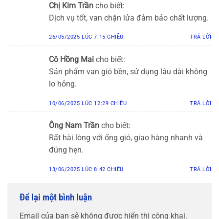
Chị Kim Trần
cho biết:
Dịch vụ tốt, van chặn lửa đảm bảo chất lượng.
26/05/2025 LÚC 7:15 CHIỀU
TRẢ LỜI
Cô Hồng Mai
cho biết:
Sản phẩm van gió bền, sử dụng lâu dài không
lo hỏng.
10/06/2025 LÚC 12:29 CHIỀU
TRẢ LỜI
Ông Nam Trần
cho biết:
Rất hài lòng với ống gió, giao hàng nhanh và
đúng hẹn.
13/06/2025 LÚC 8:42 CHIỀU
TRẢ LỜI
Để lại một bình luận
Email của bạn sẽ không được hiển thị công khai.