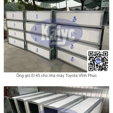
Ống gió EI 45 cho nhà máy Toyota Vĩnh Phúc