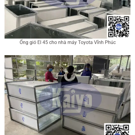
Ống gió EI 45 cho nhà máy Toyota Vĩnh Phúc