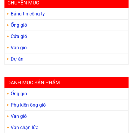
CHUYÊN MỤC
Bảng tin công ty
Ống gió
Cửa gió
Van gió
Dự án
DANH MỤC SẢN PHẨM
Ống gió
Phụ kiện ống gió
Van gió
Van chặn lửa