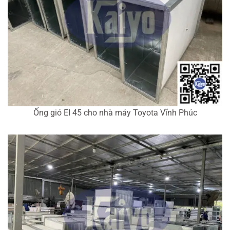
Ống gió EI 45 cho nhà máy Toyota Vĩnh Phúc