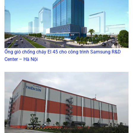
Ống gió chống cháy EI 45 cho công trình Samsung R&D
Center – Hà Nội