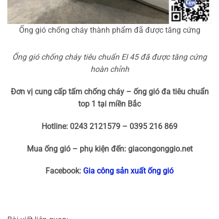
Ống gió chống cháy thành phẩm đã được tăng cứng
Ống gió chống cháy tiêu chuẩn EI 45 đã được tăng cứng
hoàn chỉnh
Đơn vị cung cấp tấm chống cháy – ống gió đa tiêu chuẩn
top 1 tại miền Bắc
Hotline: 0243 2121579 – 0395 216 869
Mua ống gió – phụ kiện đến: giacongonggio.net
Facebook:
Gia công sản xuất ống gió