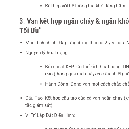
Kết hợp với hệ thống hút khói tầng hầm.
3. Van kết hợp ngăn cháy & ngăn khó
Tối Ưu”
Mục đích chính: Đáp ứng đồng thời cả 2 yêu cầu: N
Nguyên lý hoạt động:
Kích hoạt KÉP: Có thể kích hoạt bằng T
cao (thông qua nút chảy/cơ cấu nhiệt) nế
Hành Động: Đóng van một cách chắc chắn và
Cấu Tạo: Kết hợp cấu tạo của cả van ngăn cháy (kh
tắc giám sát).
Vị Trí Lắp Đặt Điển Hình: