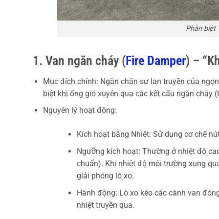
Phân biệt
1. Van ngăn cháy (
Fire Damper
) – “K
Mục đích chính: Ngăn chặn sự lan truyền của ngọn 
biệt khi ống gió xuyên qua các kết cấu ngăn cháy (t
Nguyên lý hoạt động:
Kích hoạt bằng Nhiệt: Sử dụng cơ chế nút
Ngưỡng kích hoạt: Thường ở nhiệt độ cao c
chuẩn). Khi nhiệt độ môi trường xung qu
giải phóng lò xo.
Hành động: Lò xo kéo các cánh van đóng 
nhiệt truyền qua.