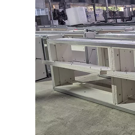
VIỆT
NAM