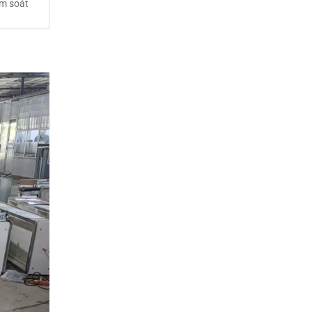
ểm soát