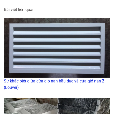
Bài viết liên quan:
Sự khác biệt giữa cửa gió nan bầu dục và cửa gió nan Z
(Louver)