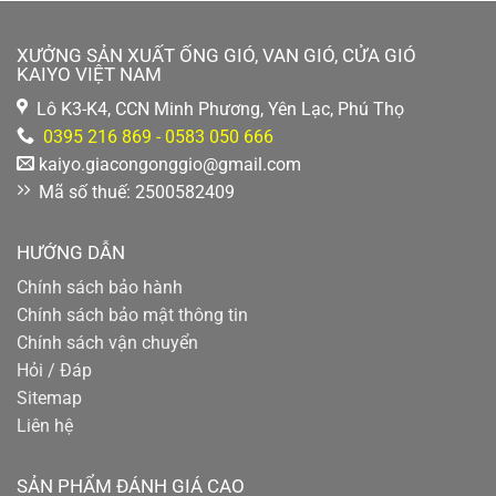
XƯỞNG SẢN XUẤT ỐNG GIÓ, VAN GIÓ, CỬA GIÓ
KAIYO VIỆT NAM
Lô K3-K4, CCN Minh Phương, Yên Lạc, Phú Thọ
0395 216 869 - 0583 050 666
kaiyo.giacongonggio@gmail.com
Mã số thuế: 2500582409
HƯỚNG DẪN
Chính sách bảo hành
Chính sách bảo mật thông tin
Chính sách vận chuyển
Hỏi / Đáp
Sitemap
Liên hệ
SẢN PHẨM ĐÁNH GIÁ CAO