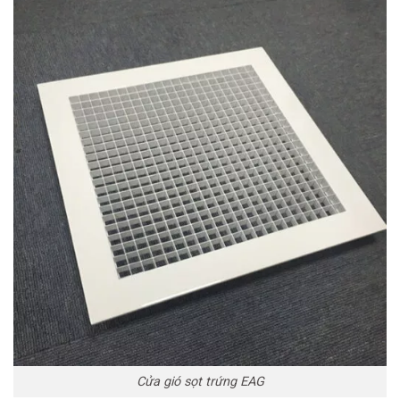
NAM
Cửa gió sọt trứng EAG