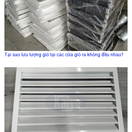
Tại sao lưu lượng gió tại các cửa gió ra không đều nhau?