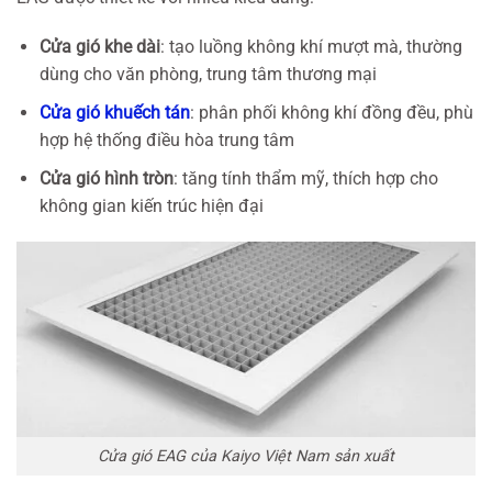
Cửa gió khe dài
: tạo luồng không khí mượt mà, thường
dùng cho văn phòng, trung tâm thương mại
Cửa gió khuếch tán
: phân phối không khí đồng đều, phù
hợp hệ thống điều hòa trung tâm
Cửa gió hình tròn
: tăng tính thẩm mỹ, thích hợp cho
không gian kiến trúc hiện đại
Cửa gió EAG của Kaiyo Việt Nam sản xuất