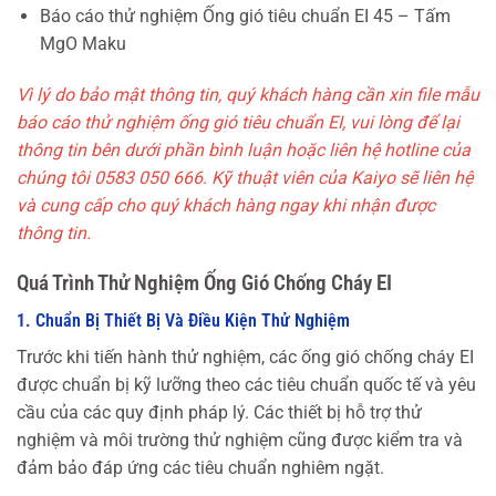
Báo cáo thử nghiệm Ống gió tiêu chuẩn EI 45 – Tấm
MgO Maku
Vì lý do bảo mật thông tin, quý khách hàng cần xin file mẫu
báo cáo thử nghiệm ống gió tiêu chuẩn EI, vui lòng để lại
thông tin bên dưới phần bình luận hoặc liên hệ hotline của
chúng tôi 0583 050 666. Kỹ thuật viên của Kaiyo sẽ liên hệ
và cung cấp cho quý khách hàng ngay khi nhận được
thông tin.
Quá Trình Thử Nghiệm Ống Gió Chống Cháy EI
1. Chuẩn Bị Thiết Bị Và Điều Kiện Thử Nghiệm
Trước khi tiến hành thử nghiệm, các ống gió chống cháy EI
được chuẩn bị kỹ lưỡng theo các tiêu chuẩn quốc tế và yêu
cầu của các quy định pháp lý. Các thiết bị hỗ trợ thử
nghiệm và môi trường thử nghiệm cũng được kiểm tra và
đảm bảo đáp ứng các tiêu chuẩn nghiêm ngặt.