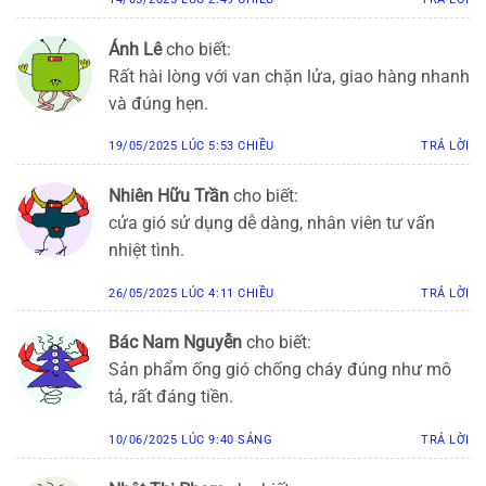
Ánh Lê
cho biết:
Rất hài lòng với van chặn lửa, giao hàng nhanh
và đúng hẹn.
19/05/2025 LÚC 5:53 CHIỀU
TRẢ LỜI
Nhiên Hữu Trần
cho biết:
cửa gió sử dụng dễ dàng, nhân viên tư vấn
nhiệt tình.
26/05/2025 LÚC 4:11 CHIỀU
TRẢ LỜI
Bác Nam Nguyễn
cho biết:
Sản phẩm ống gió chống cháy đúng như mô
tả, rất đáng tiền.
10/06/2025 LÚC 9:40 SÁNG
TRẢ LỜI