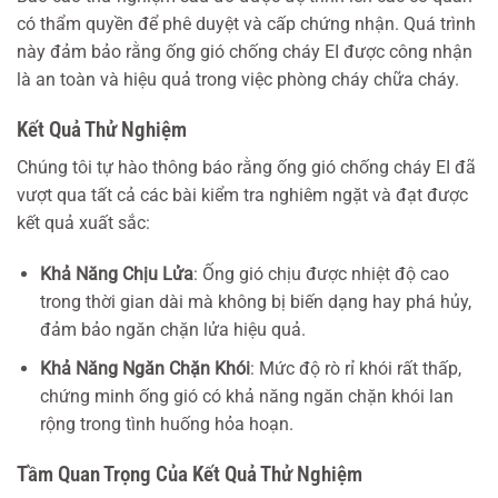
có thẩm quyền để phê duyệt và cấp chứng nhận. Quá trình
này đảm bảo rằng ống gió chống cháy EI được công nhận
là an toàn và hiệu quả trong việc phòng cháy chữa cháy.
Kết Quả Thử Nghiệm
Chúng tôi tự hào thông báo rằng ống gió chống cháy EI đã
vượt qua tất cả các bài kiểm tra nghiêm ngặt và đạt được
kết quả xuất sắc:
Khả Năng Chịu Lửa
: Ống gió chịu được nhiệt độ cao
trong thời gian dài mà không bị biến dạng hay phá hủy,
đảm bảo ngăn chặn lửa hiệu quả.
Khả Năng Ngăn Chặn Khói
: Mức độ rò rỉ khói rất thấp,
chứng minh ống gió có khả năng ngăn chặn khói lan
rộng trong tình huống hỏa hoạn.
Tầm Quan Trọng Của Kết Quả Thử Nghiệm