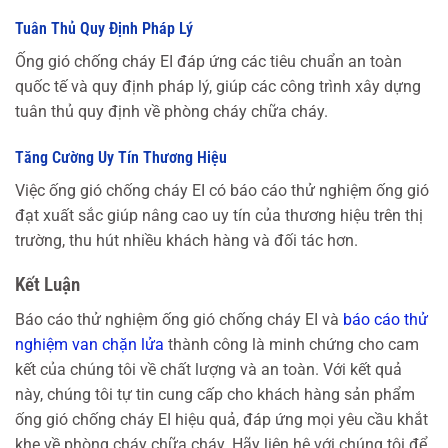
Tuân Thủ Quy Định Pháp Lý
Ống gió chống cháy EI đáp ứng các tiêu chuẩn an toàn
quốc tế và quy định pháp lý, giúp các công trình xây dựng
tuân thủ quy định về phòng cháy chữa cháy.
Tăng Cường Uy Tín Thương Hiệu
Việc ống gió chống cháy EI có báo cáo thử nghiệm ống gió
đạt xuất sắc giúp nâng cao uy tín của thương hiệu trên thị
trường, thu hút nhiều khách hàng và đối tác hơn.
Kết Luận
Báo cáo thử nghiệm ống gió chống cháy EI và
báo cáo thử
nghiệm van chặn lửa
thành công là minh chứng cho cam
kết của chúng tôi về chất lượng và an toàn. Với kết quả
này, chúng tôi tự tin cung cấp cho khách hàng sản phẩm
ống gió chống cháy EI hiệu quả, đáp ứng mọi yêu cầu khắt
khe về phòng cháy chữa cháy. Hãy liên hệ với chúng tôi để