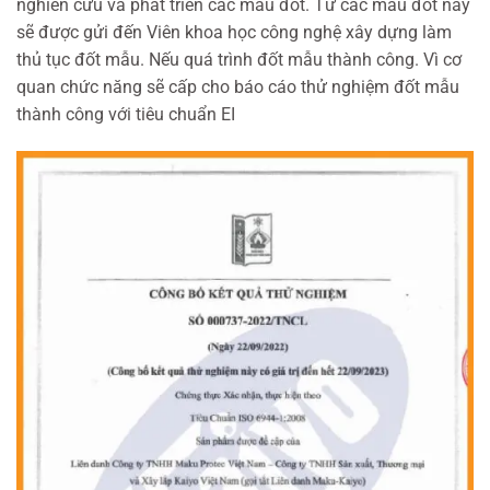
nghiên cứu và phát triển các mẫu đốt. Từ các mẫu đốt này
NAM
sẽ được gửi đến Viên khoa học công nghệ xây dựng làm
thủ tục đốt mẫu. Nếu quá trình đốt mẫu thành công. Vì cơ
quan chức năng sẽ cấp cho báo cáo thử nghiệm đốt mẫu
thành công với tiêu chuẩn EI