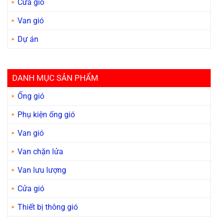
Cửa gió
Van gió
Dự án
DANH MỤC SẢN PHẨM
Ống gió
Phụ kiện ống gió
Van gió
Van chặn lửa
Van lưu lượng
Cửa gió
Thiết bị thông gió