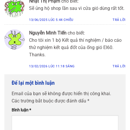
Nhật Thị Phạm
cho biết:
Sẽ ủng hộ shop lần sau vì cửa gió dùng rất tốt.
13/06/2025 LÚC 5:44 CHIỀU
TRẢ LỜI
Nguyễn Minh Tiến
cho biết:
Cho tôi xin 1 bộ Kết quả thí nghiệm / báo cáo
thử nghiệm kết quả đốt của ống gió EI60.
Thanks.
13/02/2026 LÚC 11:18 SÁNG
TRẢ LỜI
Để lại một bình luận
Email của bạn sẽ không được hiển thị công khai.
Các trường bắt buộc được đánh dấu
*
Bình luận
*