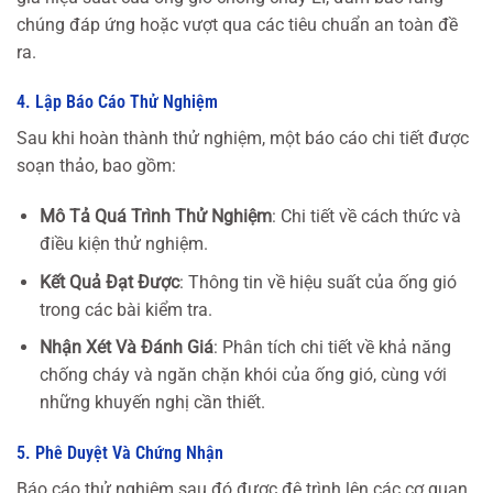
chúng đáp ứng hoặc vượt qua các tiêu chuẩn an toàn đề
ra.
4. Lập Báo Cáo Thử Nghiệm
Sau khi hoàn thành thử nghiệm, một báo cáo chi tiết được
soạn thảo, bao gồm:
Mô Tả Quá Trình Thử Nghiệm
: Chi tiết về cách thức và
điều kiện thử nghiệm.
Kết Quả Đạt Được
: Thông tin về hiệu suất của ống gió
trong các bài kiểm tra.
Nhận Xét Và Đánh Giá
: Phân tích chi tiết về khả năng
chống cháy và ngăn chặn khói của ống gió, cùng với
những khuyến nghị cần thiết.
5. Phê Duyệt Và Chứng Nhận
Báo cáo thử nghiệm sau đó được đệ trình lên các cơ quan