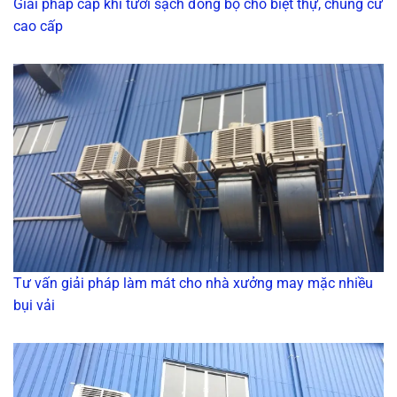
Giải pháp cấp khí tươi sạch đồng bộ cho biệt thự, chung cư
cao cấp
Tư vấn giải pháp làm mát cho nhà xưởng may mặc nhiều
bụi vải