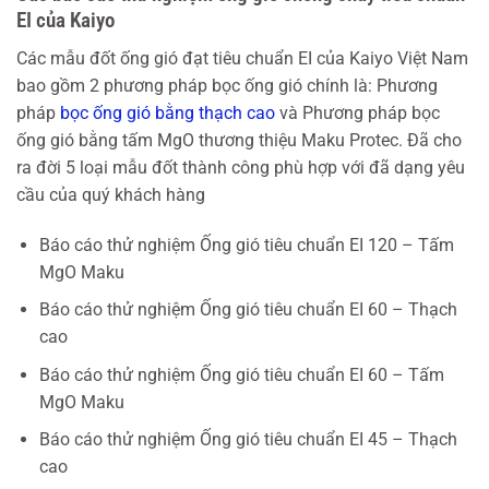
EI của Kaiyo
Các mẫu đốt ống gió đạt tiêu chuẩn EI của Kaiyo Việt Nam
bao gồm 2 phương pháp bọc ống gió chính là: Phương
pháp
bọc ống gió bằng thạch cao
và Phương pháp bọc
ống gió bằng tấm MgO thương thiệu Maku Protec. Đã cho
ra đời 5 loại mẫu đốt thành công phù hợp với đã dạng yêu
cầu của quý khách hàng
Báo cáo thử nghiệm Ống gió tiêu chuẩn EI 120 – Tấm
MgO Maku
Báo cáo thử nghiệm Ống gió tiêu chuẩn EI 60 – Thạch
cao
Báo cáo thử nghiệm Ống gió tiêu chuẩn EI 60 – Tấm
MgO Maku
Báo cáo thử nghiệm Ống gió tiêu chuẩn EI 45 – Thạch
cao