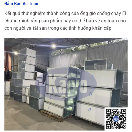
Đảm Bảo An Toàn
Kết quả thử nghiệm thành công của ống gió chống cháy EI
chứng minh rằng sản phẩm này có thể bảo vệ an toàn cho
con người và tài sản trong các tình huống khẩn cấp.