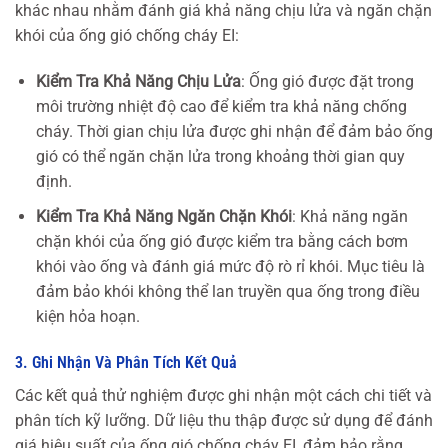
khác nhau nhằm đánh giá khả năng chịu lửa và ngăn chặn
khói của ống gió chống cháy EI:
Kiểm Tra Khả Năng Chịu Lửa
: Ống gió được đặt trong
môi trường nhiệt độ cao để kiểm tra khả năng chống
cháy. Thời gian chịu lửa được ghi nhận để đảm bảo ống
gió có thể ngăn chặn lửa trong khoảng thời gian quy
định.
Kiểm Tra Khả Năng Ngăn Chặn Khói
: Khả năng ngăn
chặn khói của ống gió được kiểm tra bằng cách bơm
khói vào ống và đánh giá mức độ rò rỉ khói. Mục tiêu là
đảm bảo khói không thể lan truyền qua ống trong điều
kiện hỏa hoạn.
3. Ghi Nhận Và Phân Tích Kết Quả
Các kết quả thử nghiệm được ghi nhận một cách chi tiết và
phân tích kỹ lưỡng. Dữ liệu thu thập được sử dụng để đánh
giá hiệu suất của ống gió chống cháy EI, đảm bảo rằng