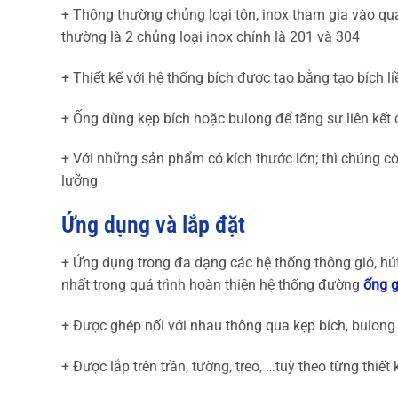
+ Thông thường chủng loại tôn, inox tham gia vào qu
thường là 2 chủng loại inox chính là 201 và 304
+ Thiết kế với hệ thống bích được tạo bằng tạo bích l
+ Ống dùng kẹp bích hoặc bulong để tăng sự liên kết
+ Với những sản phẩm có kích thước lớn; thì chúng cò
lưỡng
Ứng dụng và lắp đặt
+ Ứng dụng trong đa dạng các hệ thống thông gió, h
nhất trong quá trình hoàn thiện hệ thống đường
ống g
+ Được ghép nối với nhau thông qua kẹp bích, bulong
+ Được lắp trên trần, tường, treo, …tuỳ theo từng thiết