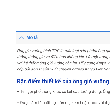
Mô tả
Ống gió vuông bích TDC là một loại sản phẩm ống gi
thống thông gió và điều hòa không khí. Là một trong 4
với hệ thống ống gió vuông còn lại. Hãy cùng Kaiyo Vi
cấp bởi đơn vị sản xuất chuyên nghiệp Kaiyo Việt Na
Đặc điểm thiết kế của ống gió vuông
+ Tên gọi phổ thông khác có kết cấu tương đồng: Ốn
+ Được làm từ chất liệu tôn mạ kẽm hoặc inox; với đ