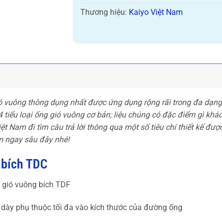
Thương hiệu:
Kaiyo Việt Nam
ó vuông thông dụng nhất được ứng dụng rộng rãi trong đa dạng
 tiểu loại ống gió vuông cơ bản; liệu chúng có đặc điểm gì khác
ệt Nam đi tìm câu trả lời thông qua một số tiêu chí thiết kế đượ
m ngay sâu đây nhé!
 bích TDC
g gió vuông bích TDF
ộ dày phụ thuộc tối đa vào kích thước của đường ống