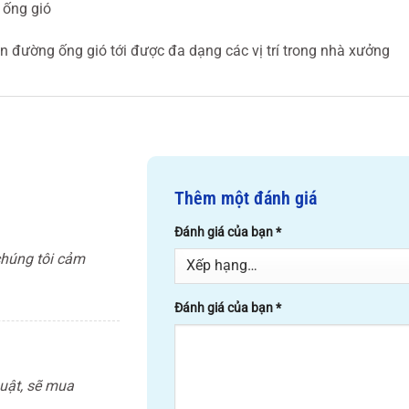
n ống gió
n đường ống gió tới được đa dạng các vị trí trong nhà xưởng
Thêm một đánh giá
Đánh giá của bạn
*
húng tôi cảm
Đánh giá của bạn
*
uật, sẽ mua