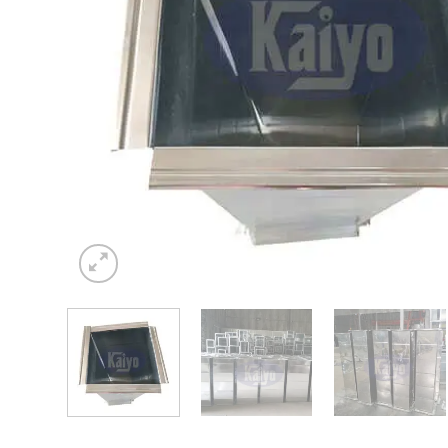
VIỆT
NAM