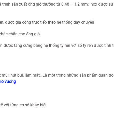
á trình sản xuất ống gió thường từ 0.48 – 1.2 mm; inox được sử
iền, được gia công trực tiếp theo hệ thống dây chuyển
 chắc chắn cho ống gió
n được tăng cứng bằng hệ thống ty ren với số ty ren được tính 
út mùi, hút bụi, làm mát…Là một trong những sản phẩm quan tr
ió vuông
 kế với từng cơ sở khác biệt