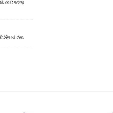
ả, chất lượng
ất bền và đẹp.