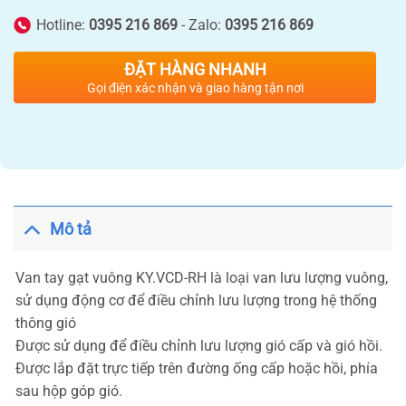
Hotline:
0395 216 869
- Zalo:
0395 216 869
ĐẶT HÀNG NHANH
Gọi điện xác nhận và giao hàng tận nơi
Mô tả
Van tay gạt vuông KY.VCD-RH là loại van lưu lượng vuông,
sử dụng động cơ để điều chỉnh lưu lượng trong hệ thống
thông gió
Được sử dụng để điều chỉnh lưu lượng gió cấp và gió hồi.
Được lắp đặt trực tiếp trên đường ống cấp hoặc hồi, phía
sau hộp góp gió.