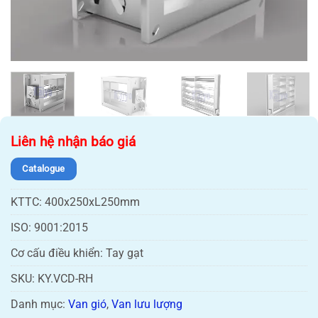
NAM
Liên hệ nhận báo giá
Catalogue
KTTC:
400x250xL250mm
ISO:
9001:2015
Cơ cấu điều khiển:
Tay gạt
SKU:
KY.VCD-RH
Danh mục:
Van gió
,
Van lưu lượng