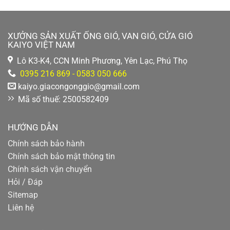
XƯỞNG SẢN XUẤT ỐNG GIÓ, VAN GIÓ, CỬA GIÓ
KAIYO VIỆT NAM
Lô K3-K4, CCN Minh Phương, Yên Lạc, Phú Thọ
0395 216 869 - 0583 050 666
kaiyo.giacongonggio@gmail.com
Mã số thuế: 2500582409
HƯỚNG DẪN
Chính sách bảo hành
Chính sách bảo mật thông tin
Chính sách vận chuyển
Hỏi / Đáp
Sitemap
Liên hệ