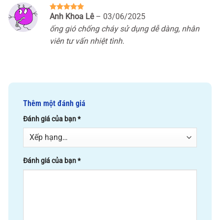
Anh Khoa Lê
–
03/06/2025
Được xếp
hạng
5
5
ống gió chống cháy sử dụng dễ dàng, nhân
sao
viên tư vấn nhiệt tình.
Thêm một đánh giá
Đánh giá của bạn
*
Đánh giá của bạn
*