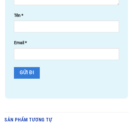
Tên
*
Email
*
SẢN PHẨM TƯƠNG TỰ