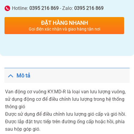
Hotline:
0395 216 869
- Zalo:
0395 216 869
ĐẶT HÀNG NHANH
Gọi điện xác nhận và giao hàng tận nơi
Mô tả
Van động cơ vuông KY.MD-R là loại van lưu lượng vuông,
sử dụng động cơ để điều chỉnh lưu lượng trong hệ thống
thông gió
Được sử dụng để điều chỉnh lưu lượng gió cấp và gió hồi.
Được lắp đặt trực tiếp trên đường ống cấp hoặc hồi, phía
sau hộp góp gió.