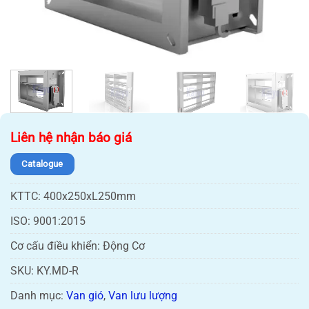
NAM
Liên hệ nhận báo giá
Catalogue
KTTC:
400x250xL250mm
ISO:
9001:2015
Cơ cấu điều khiển:
Động Cơ
SKU:
KY.MD-R
Danh mục:
Van gió
,
Van lưu lượng