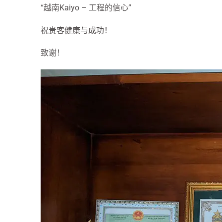
“越南Kaiyo – 工程的信心”
祝贵客健康与成功！
致谢！