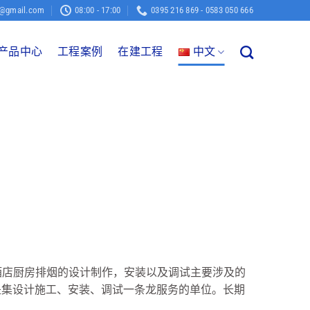
o@gmail.com
08:00 - 17:00
0395 216 869 - 0583 050 666
产品中心
工程案例
在建工程
中文
和酒店厨房排烟的设计制作，安装以及调试主要涉及的
是集设计施工、安装、调试一条龙服务的单位。长期