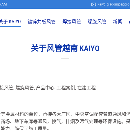
kaiyo.giacongonggi
 NAM
关于 KAIYO
镀锌共板风管
焊接风管
螺旋风管
新闻
关于风管越南 KAIYO
接风管, 螺旋风管, 产品中心 ,工程案例, 在建工程
锈钢板等金属材料的单位，承接各大厂区，中央空调配套管道通风
、商场、地下车库等通风，换气，排烟及污气处理等环保设施。
工能力，确保了施工质量。